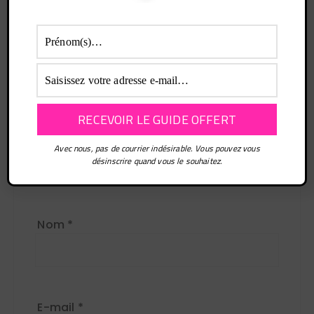
Votre adresse e-mail ne sera pas publiée.
Les champs obligatoires sont indiqués avec
*
Commentaire
*
Avec nous, pas de courrier indésirable. Vous pouvez vous
désinscrire quand vous le souhaitez.
Nom
*
E-mail
*