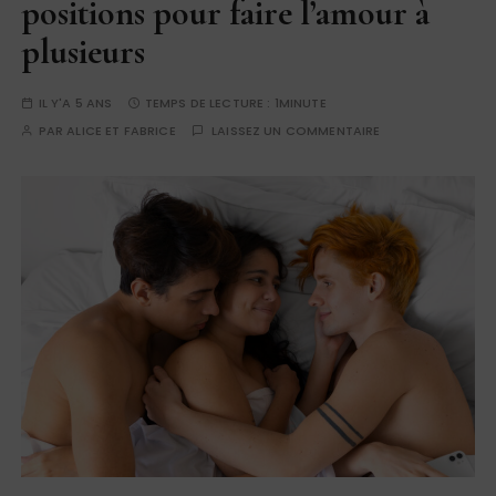
positions pour faire l’amour à
plusieurs
IL Y'A 5 ANS
TEMPS DE LECTURE :
1MINUTE
PAR
ALICE ET FABRICE
LAISSEZ UN COMMENTAIRE