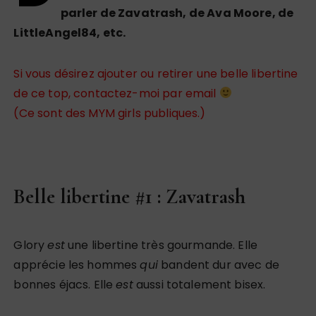
parler de Zavatrash, de Ava Moore, de
LittleAngel84, etc.
Si vous désirez ajouter ou retirer une belle libertine
de ce top, contactez-moi par email
(Ce sont des MYM girls publiques.)
Belle libertine #1 : Zavatrash
Glory
est
une libertine très gourmande. Elle
apprécie les hommes
qui
bandent dur avec de
bonnes éjacs. Elle
est
aussi totalement bisex.