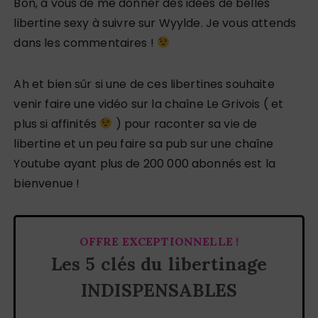
Bon, à vous de me donner des idées de belles
libertine sexy à suivre sur Wyylde. Je vous attends
dans les commentaires !
Ah et bien sûr si une de ces libertines souhaite
venir faire une vidéo sur la chaîne Le Grivois ( et
plus si affinités
) pour raconter sa vie de
libertine et un peu faire sa pub sur une chaîne
Youtube ayant plus de 200 000 abonnés est la
bienvenue !
OFFRE EXCEPTIONNELLE !
Les 5 clés du libertinage
INDISPENSABLES