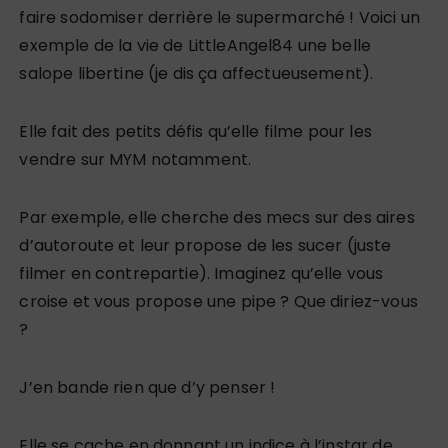
faire sodomiser derrière le supermarché ! Voici un
exemple de la vie de LittleAngel84 une belle
salope libertine (je dis ça affectueusement).
Elle fait des petits défis qu’elle filme pour les
vendre sur MYM notamment.
Par exemple, elle cherche des mecs sur des aires
d’autoroute et leur propose de les sucer (juste
filmer en contrepartie). Imaginez qu’elle vous
croise et vous propose une pipe ? Que diriez-vous
?
J’en bande rien que d’y penser !
Elle se cache en donnant un indice à l’instar de