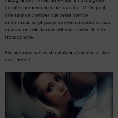
Instagram, et TikTok, LittleAngel 84 manage sa
carrière comme une vraie pornstar US. On peut
dire sans ce tromper que cette bombe
anatomique au physique de rêve qui adore le sexe
anal est entrain de révolutionner l’industrie du X
francophone.
Elle aime son sextoy stimulateur clitoridien et dort
nue… hmm !