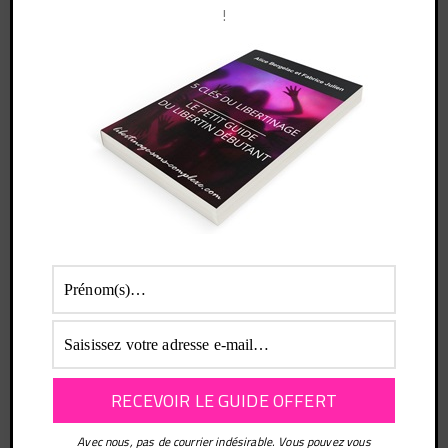
ceinture…
!
Elle accoste un flic pour lui proposer de le sucer,
y’a plus de limites… :p
Avec nous, pas de courrier indésirable. Vous pouvez vous