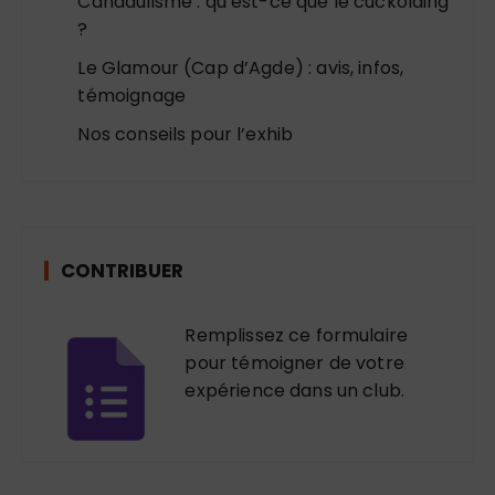
Candaulisme : qu’est-ce que le cuckolding
?
Le Glamour (Cap d’Agde) : avis, infos,
témoignage
Nos conseils pour l’exhib
CONTRIBUER
Remplissez ce formulaire
pour témoigner de votre
expérience dans un club.