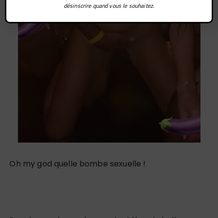
désinscrire quand vous le souhaitez.
Oh my god quelle bombe sexuelle !