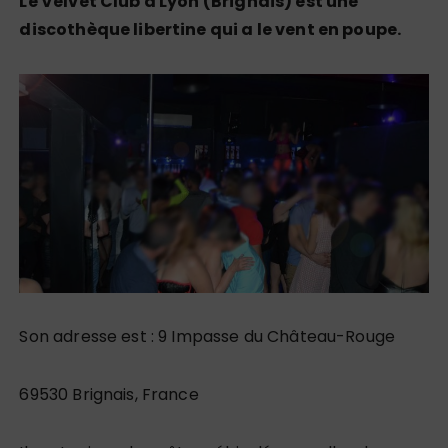
Le Velvet Club à Lyon (Brignais) est une
discothèque libertine qui a le vent en poupe.
Son adresse est : 9 Impasse du Château-Rouge
69530 Brignais, France