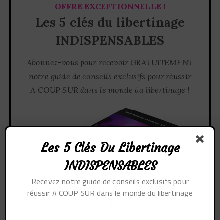
OFFRE EXCEPTIONNELLE !
Les 5 clés du libertinage
INDISPENSABLES
Abonnez-vous pour recevoir GRATUITEMENT
notre guide de conseils exclusifs pour réussir
A COUP SUR dans le monde du libertinage !
Les 5 Clés Du Libertinage
INDISPENSABLES
Recevez notre guide de conseils exclusifs pour
réussir A COUP SUR dans le monde du libertinage
!