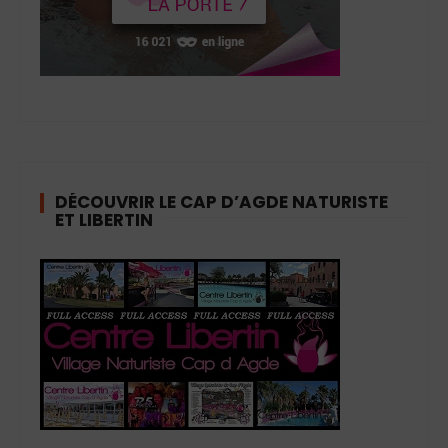
DÉCOUVRIR LE CAP D’AGDE NATURISTE
ET LIBERTIN