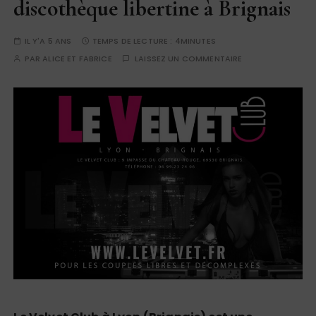
discothèque libertine à Brignais
IL Y'A 5 ANS
TEMPS DE LECTURE :
4MINUTES
PAR
ALICE ET FABRICE
LAISSEZ UN COMMENTAIRE