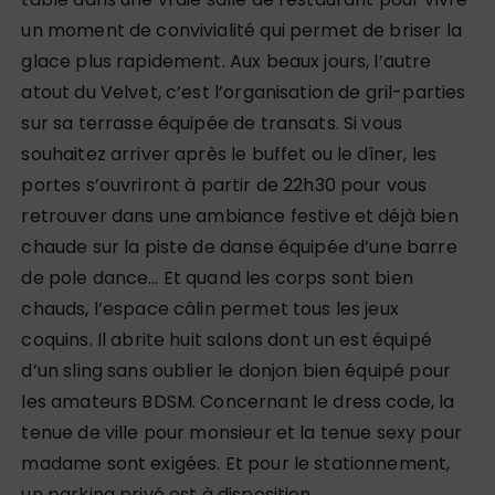
un moment de convivialité qui permet de briser la
glace plus rapidement. Aux beaux jours, l’autre
atout du Velvet, c’est l’organisation de gril-parties
sur sa terrasse équipée de transats. Si vous
souhaitez arriver après le buffet ou le dîner, les
portes s’ouvriront à partir de 22h30 pour vous
retrouver dans une ambiance festive et déjà bien
chaude sur la piste de danse équipée d’une barre
de pole dance… Et quand les corps sont bien
chauds, l’espace câlin permet tous les jeux
coquins. Il abrite huit salons dont un est équipé
d’un sling sans oublier le donjon bien équipé pour
les amateurs BDSM. Concernant le dress code, la
tenue de ville pour monsieur et la tenue sexy pour
madame sont exigées. Et pour le stationnement,
un parking privé est à disposition.