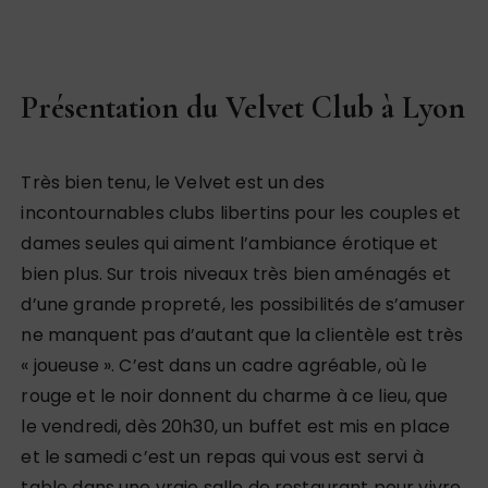
Présentation du Velvet Club à Lyon
Très bien tenu, le Velvet est un des
incontournables clubs libertins pour les couples et
dames seules qui aiment l’ambiance érotique et
bien plus. Sur trois niveaux très bien aménagés et
d’une grande propreté, les possibilités de s’amuser
ne manquent pas d’autant que la clientèle est très
« joueuse ». C’est dans un cadre agréable, où le
rouge et le noir donnent du charme à ce lieu, que
le vendredi, dès 20h30, un buffet est mis en place
et le samedi c’est un repas qui vous est servi à
table dans une vraie salle de restaurant pour vivre