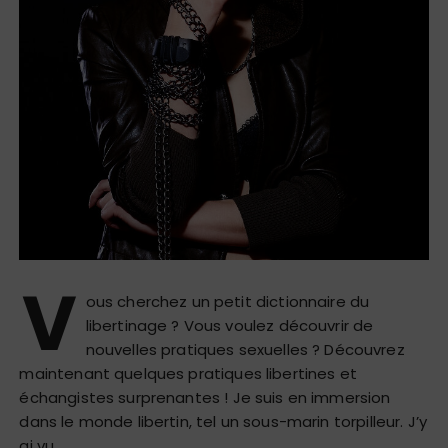
V
ous cherchez un petit dictionnaire du
libertinage ? Vous voulez découvrir de
nouvelles pratiques sexuelles ? Découvrez
maintenant quelques pratiques libertines et
échangistes surprenantes ! Je suis en immersion
dans le monde libertin, tel un sous-marin torpilleur. J’y
ai vu…