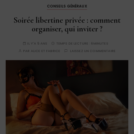
CONSEILS GÉNÉRAUX
Soirée libertine privée : comment
organiser, qui inviter ?
IL Y'A 5 ANS
TEMPS DE LECTURE :
6MINUTES
PAR
ALICE ET FABRICE
LAISSEZ UN COMMENTAIRE