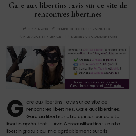
Gare aux libertins : avis sur ce site de
rencontres libertines
IL Y'A 5 ANS
TEMPS DE LECTURE :
7MINUTES
PAR
ALICE ET FABRICE
LAISSEZ UN COMMENTAIRE
G
are aux libertins : avis sur ce site de
rencontres libertines. Gare aux libertines,
Gare au libertin, notre opinion sur ce site
libertin après test ! Avis Gareauxlibertins : un site
libertin gratuit qui m’a agréablement surpris