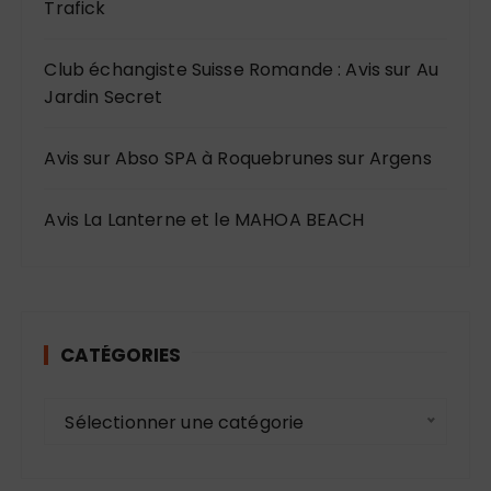
Trafick
Club échangiste Suisse Romande : Avis sur Au
Jardin Secret
Avis sur Abso SPA à Roquebrunes sur Argens
Avis La Lanterne et le MAHOA BEACH
CATÉGORIES
C
Sélectionner une catégorie
a
t