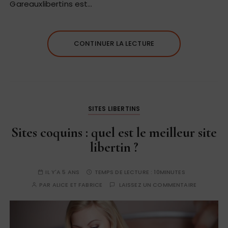
Gareauxlibertins est…
CONTINUER LA LECTURE
SITES LIBERTINS
Sites coquins : quel est le meilleur site
libertin ?
IL Y'A 5 ANS
TEMPS DE LECTURE :
10MINUTES
PAR
ALICE ET FABRICE
LAISSEZ UN COMMENTAIRE