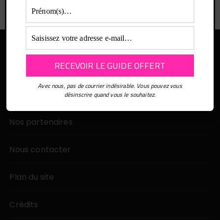
Avec nous, pas de courrier indésirable. Vous pouvez vous
désinscrire quand vous le souhaitez.
Nos partenaires
Nous contacter
Plan du site
Crédits