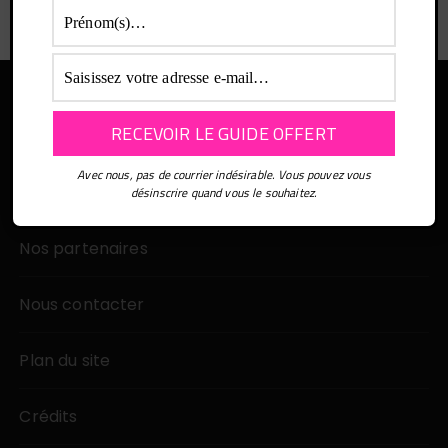
Avec nous, pas de courrier indésirable. Vous pouvez vous
désinscrire quand vous le souhaitez.
Nos partenaires
Nous contacter
Plan du site
Crédits