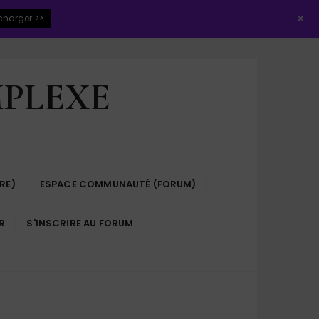
+
charger >>
MPLEXE
RE)
ESPACE COMMUNAUTÉ (FORUM)
R
S'INSCRIRE AU FORUM