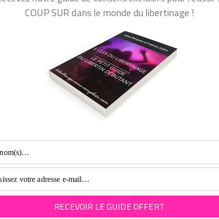
COUP SUR dans le monde du libertinage !
))))))))))