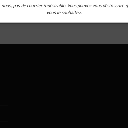
 nous, pas de courrier indésirable. Vous pouvez vous désinscrire 
Connexion
vous le souhaitez.