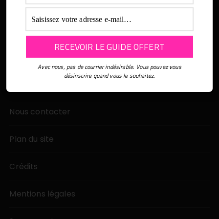
Avec nous, pas de courrier indésirable. Vous pouvez vous
désinscrire quand vous le souhaitez.
Nos partenaires
Nous contacter
Plan du site
Crédits
Mentions légales