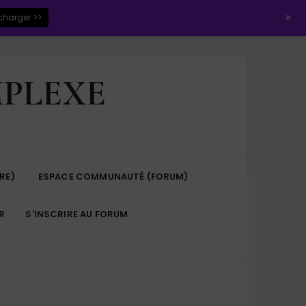
+
charger >>
MPLEXE
RE)
ESPACE COMMUNAUTÉ (FORUM)
R
S'INSCRIRE AU FORUM