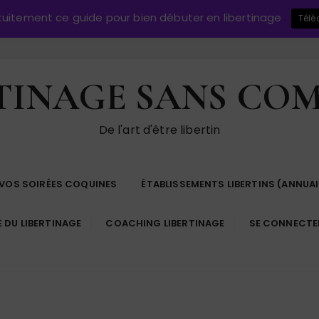
atuitement ce guide pour bien débuter en libertinage
Télé
TINAGE SANS CO
De l'art d'être libertin
 VOS SOIRÉES COQUINES
ÉTABLISSEMENTS LIBERTINS (ANNUAI
E DU LIBERTINAGE
COACHING LIBERTINAGE
SE CONNECTE