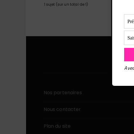
1 sujet (sur un total de 1)
Avec
Nos partenaires
Nous contacter
Plan du site