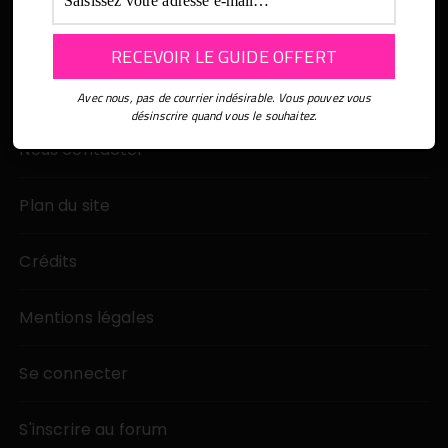
Nos partenaires
Avec nous, pas de courrier indésirable. Vous pouvez vous
désinscrire quand vous le souhaitez.
Nous contacter
Plan du site
Crédits
Mentions légales
Se connecter
S'inscrire au forum